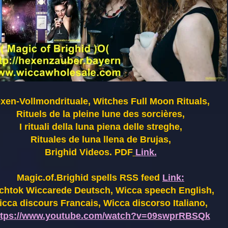
xen-Vollmondrituale, Witches Full Moon Rituals,
Rituels de la pleine lune des sorcières,
I rituali della luna piena delle streghe,
Rituales de luna llena de Brujas,
Brighid Videos. PDF
Link.
Magic.of.Brighid spells RSS feed
Link:
chtok Wiccarede Deutsch, Wicca speech English,
cca discours Francais, Wicca discorso Italiano,
ttps://www.youtube.com/watch?v=09swprRBSQk